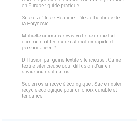
en Europe : guide pratique
Séjour à l’île de Huahine : l’île authentique de
la Polynésie
Mutuelle animaux devis en ligne immédiat :
comment obtenir une estimation rapide et
personnalisée ?
Diffusion par gaine textile silencieuse : Gaine
textile silencieuse pour diffusion d’air en
environnement calme
Sac en osier recyclé écologique : Sac en osier
recyclé écologique pour un choix durable et
tendance