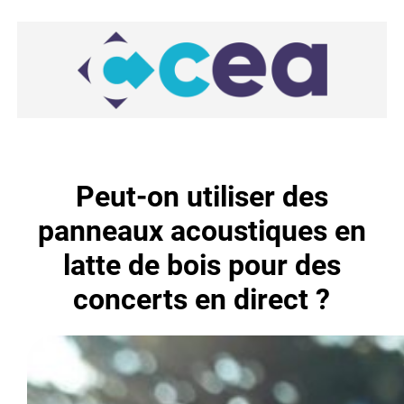
Aller
au
contenu
Peut-on utiliser des
panneaux acoustiques en
latte de bois pour des
concerts en direct ?